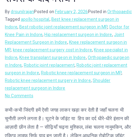
By
drsunilrajan
Posted on
February 2, 2026
Posted in
Orthopaedic
Tagged
apollo hospital
,
Best knee replacement surgeon in
Indore
,
Best robotic joint replacement surgeon in MP
,
Doctor for
Knee Pain in Indore
,
Hip replacement surgeon in Indore
,
Joint
Replacement Surgeon in Indore
,
Knee replacement surgeon in
MP
,
knee replacement surgery cost in Indore
,
Knee specialist in
Indore
,
Knee transplant surgeon in Indore
,
Orthopaedic surgeon
in Indore
,
Robotic joint replacement
,
Robotic joint replacement
surgeon in Indore
,
Robotic knee replacement surgeon in MP
,
Robotic knee replacement surgery in Indore
,
Shoulder
replacement surgeon in Indore
No Comments
कभी-कभी जिंदगी हमें ऐसी जगह लाकर खड़ा कर देती है जहाँ चलना भी
चुनौती लगने लगता है। घुटने के जॉइंट या हिप का दर्द धीरे-धीरे इंसान की
आज़ादी छीन लेता है — सीढ़ियाँ चढ़ना मुश्किल, लंबा चलना नामुमकिन, और
एक्टिव लाइफ सिर्फ याद बन जाती है। लेकिन आधुनिक रोबोटिक जॉइंट